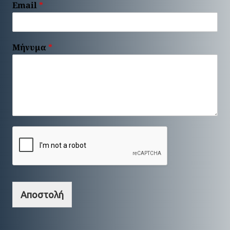
Email
*
Μήνυμα
*
Αποστολή